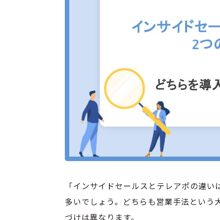
「インサイドセールスとテレアポの違い
多いでしょう。どちらも営業手法という
づけは異なります。