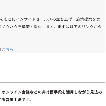
績をもとにインサイドセールスの立ち上げ・施策提案を実
るノウハウを構築・提供します。まずは以下のリンクから
は
こちら
は
・オンライン会議などの非対面手段を活用しながら見込み
する営業手法
です。