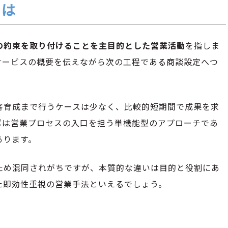
とは
の約束を取り付けることを主目的とした営業活動
を指しま
サービスの概要を伝えながら次の工程である商談設定へつ
客育成まで行うケースは少なく、比較的短期間で成果を求
ポは営業プロセスの入口を担う単機能型のアプローチであ
あります。
ため混同されがちですが、本質的な違いは目的と役割にあ
た即効性重視の営業手法といえるでしょう。