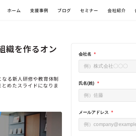
ホーム
支援事例
ブログ
セミナー
会社紹介
組織を作るオン
となる新人研修や教育体制
まとめたスライドになりま