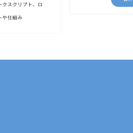
ークスクリプト、ロ
トや仕組み