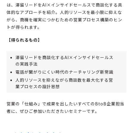
は、滞留リードをAI×インサイドセールスで商談化する具
体的なアプローチを紹介。人的リソースを最小限に抑えな
がら、商機を確実につかむための営業プロセス構築のヒン
トが得られます。
【得られるもの】
滞留リードを商談化するAI×インサイドセールス
の実践手法
電話が繋がりにくい時代のナーチャリング新常識
人的リソースを抑えながら商談数を最大化する営
業プロセスの設計思想
営業の「仕組み」で成果を出したいすべてのBtoB企業担当
者に、ぜひご参加いただきたいセミナーです。