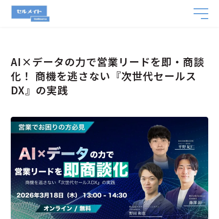
AI×データの力で営業リードを即・商談
化！ 商機を逃さない『次世代セールス
DX』の実践