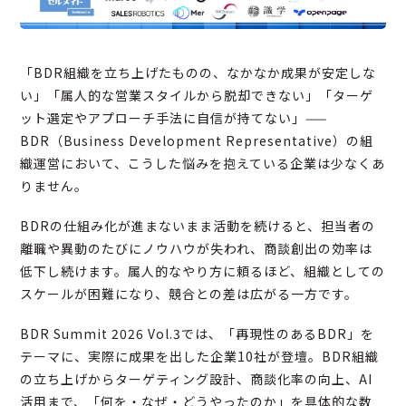
「BDR組織を立ち上げたものの、なかなか成果が安定しな
い」「属人的な営業スタイルから脱却できない」「ターゲ
ット選定やアプローチ手法に自信が持てない」——
BDR（Business Development Representative）の組
織運営において、こうした悩みを抱えている企業は少なくあ
りません。
BDRの仕組み化が進まないまま活動を続けると、担当者の
離職や異動のたびにノウハウが失われ、商談創出の効率は
低下し続けます。属人的なやり方に頼るほど、組織としての
スケールが困難になり、競合との差は広がる一方です。
BDR Summit 2026 Vol.3では、「再現性のあるBDR」を
テーマに、実際に成果を出した企業10社が登壇。BDR組織
の立ち上げからターゲティング設計、商談化率の向上、AI
活用まで、「何を・なぜ・どうやったのか」を具体的な数