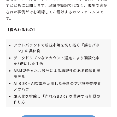
字とともに公開します。理論や概論ではなく、現場で実証
された事例だけを凝縮してお届けするカンファレンスで
す。
【得られるもの】
アウトバウンドで新規市場を切り拓く「勝ちパタ
ーン」の具体例
データドリブンなアカウント選定により商談化率
を3倍にした手法
ABM型チャネル設計による再現性のある商談創出
モデル
AI BDR・AI架電を活用した最新のアポ獲得効率化
ノウハウ
属人化を排除し「売れるBDR」を量産する組織の
作り方