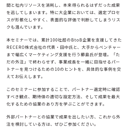
間と社内リソースを消耗し、本来得られるはずだった成果
を逃してしまいます。特に大企業においては、選定プロセ
スが形骸化しやすく、表面的な評価で判断してしまうリス
クも潜んでいます。
本セミナーでは、累計100社超のBtoB企業を支援してきた
RECERO株式会社の代表・田中氏と、大手からベンチャー
まで幅広くマーケティング支援を行う櫛島氏が登壇。「た
だの外注」で終わらせず、事業成長を一緒に目指せるパー
トナーを見つけるための10のヒントを、具体的な事例を交
えてお伝えします。
このセミナーに参加することで、パートナー選定時に確認
すべき観点、期待値の適切な設定方法、そして成果を最大
化するための協業のあり方を学ぶことができます。
外部パートナーとの協業で成果を出したい方、これから外
注を検討している方は、ぜひご参加ください。