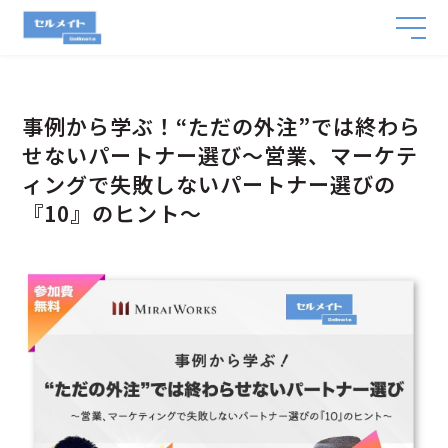
事例から学ぶ！“ただの外注”では終わら
せないパートナー選び～営業、マーケテ
ィングで失敗しないパートナー選びの
『10』のヒント～