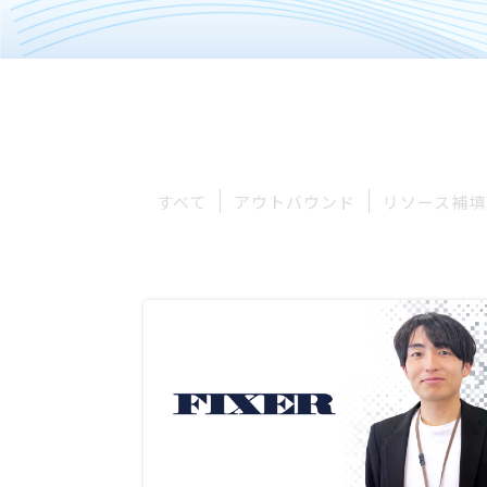
すべて
アウトバウンド
リソース補填