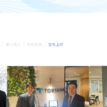
乗り換え
体制改善
立ち上げ