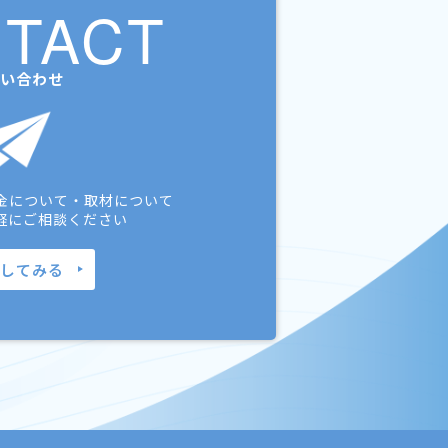
TACT
い合わせ
金について・取材について
軽にご相談ください
してみる