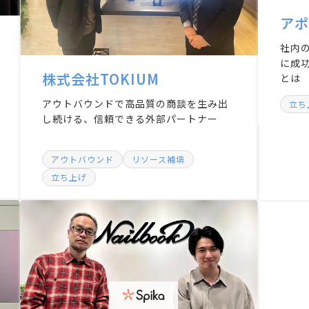
アポ
社内
に成
株式会社TOKIUM
とは
アウトバウンドで高品質の商談を生み出
立ち
し続ける、信頼できる外部パートナー
アウトバウンド
リソース補填
立ち上げ