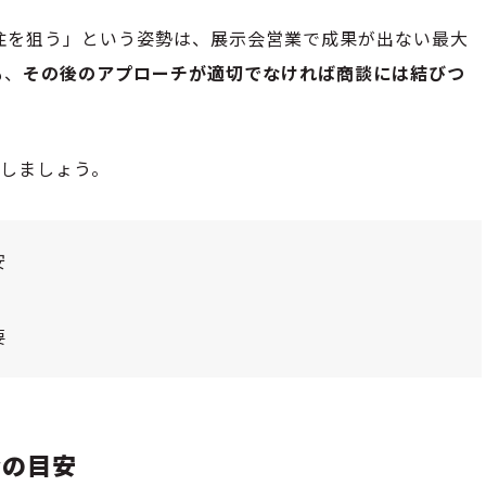
注を狙う」という姿勢は、展示会営業で成果が出ない最大
も、
その後のアプローチが適切でなければ商談には結びつ
識しましょう。
安
要
合の目安