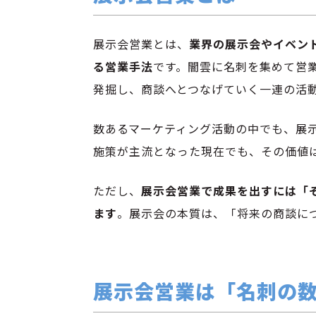
展示会営業とは、
業界の展示会やイベン
る営業手法
です。闇雲に名刺を集めて営
発掘し、商談へとつなげていく一連の活
数あるマーケティング活動の中でも、展
施策が主流となった現在でも、その価値
ただし、
展示会営業で成果を出すには「
ます
。展示会の本質は、「将来の商談に
展示会営業は「名刺の