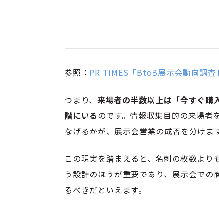
参照：
PR TIMES「BtoB展示会動向調
つまり、
来場者の半数以上は「今すぐ購
階にいる
のです。情報収集目的の来場者
なげるかが、展示会営業の成否を分けま
この現実を踏まえると、名刺の枚数より
う設計のほうが重要であり、展示会での
るべきだといえます。