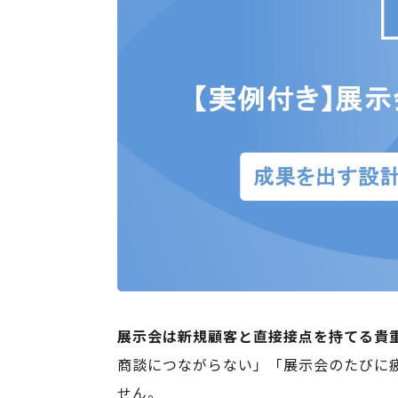
展示会は新規顧客と直接接点を持てる貴
商談につながらない」「展示会のたびに
せん。