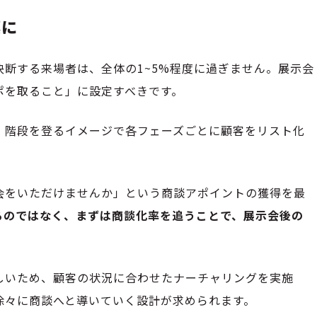
標に
断する来場者は、全体の1~5%程度に過ぎません。展示会
ポを取ること」に設定すべきです。
、階段を登るイメージで各フェーズごとに顧客をリスト化
会をいただけませんか」という商談アポイントの獲得を最
るのではなく、まずは商談化率を追うことで、展示会後の
しいため、顧客の状況に合わせたナーチャリングを実施
徐々に商談へと導いていく設計が求められます。