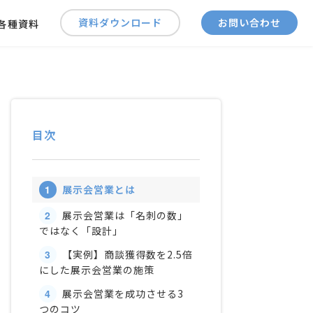
資料ダウンロード
お問い合わせ
各種資料
目次
1
展示会営業とは
2
展示会営業は「名刺の数」
ではなく「設計」
3
【実例】商談獲得数を2.5倍
にした展示会営業の施策
4
展示会営業を成功させる3
つのコツ