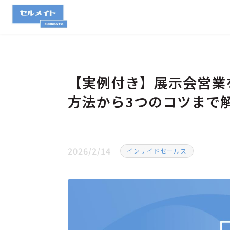
【実例付き】展示会営業
方法から3つのコツまで
2026/2/14
インサイドセールス