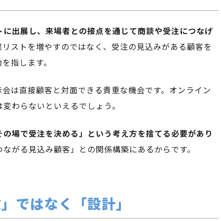
トに出展し、来場者との接点を通じて商談や受注につなげ
業リストを増やすのではなく、受注の見込みがある顧客を
動を指します。
示会は直接顧客と対面できる貴重な機会です。オンライン
は変わらないといえるでしょう。
その場で受注を決める」という考え方を捨てる必要があり
つながる見込み顧客」との関係構築にあるからです。
数」ではなく「設計」