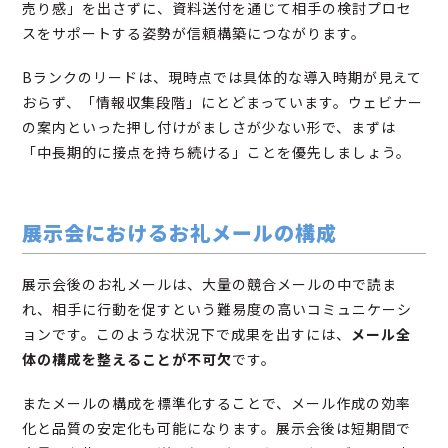
売り感」を出さずに、資料送付を通じて相手の検討プロセ
スをサポートする姿勢が信頼構築につながります。
Bランクのリードは、現時点では具体的な導入時期が見えて
おらず、「情報収集段階」にとどまっています。ウェビナー
の案内といった押し付けがましさが少ない形で、まずは
「中長期的に接点を持ち続ける」ことを優先しましょう。
展示会におけるお礼メールの構成
展示会後のお礼メールは、大量の競合メールの中で読ま
れ、相手に行動を促すという難易度の高いコミュニケーシ
ョンです。このような状況下で成果を出すには、
メール全
体の構成を整えることが不可欠
です。
またメールの構成を標準化することで、メール作成の効率
化と品質の安定化も可能になります。展示会後は短期間で