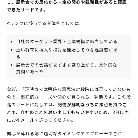
し、展示会での反応から一定の関心や親和性があると確認
できたリード
です。
Aランクに該当する具体例としては、
自社のターゲット業界・企業規模に該当している
近い将来に導入や検討を開始しそうな温度感があ
る
展示会での会話がまずまず盛り上がり、具体的な
質問があった
など、「現時点では明確な意思決定段階には至っていないも
のの、潜在的なニーズや関心が見られる」状態です。この段
階のリードに対しては、
記憶が鮮明なうちに接点を持つこ
とで、自社のことを思い出してもらいやすい
ため、3日以内
にお礼メールを送ってください。
関心が薄れる前に適切なタイミングでアプローチできれ