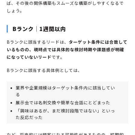
ば、その後の関係構築もスムーズな構築がしやすくなるで
しょう。
Bランク｜1週間以内
Bランクに該当するリードは、
ターゲット条件には合致して
いるものの、現時点では具体的な検討時期や課題感が明確
になっていないリード
です。
Bランクに該当する具体例としては、
業界や企業規模はターゲット条件内に該当してい
る
展示会では名刺交換や簡単な会話にとどまった
「興味はあるが、まだ検討段階ではない」といっ
た反応だった
など、将来的には顧客になる可能性があるものの、短期的