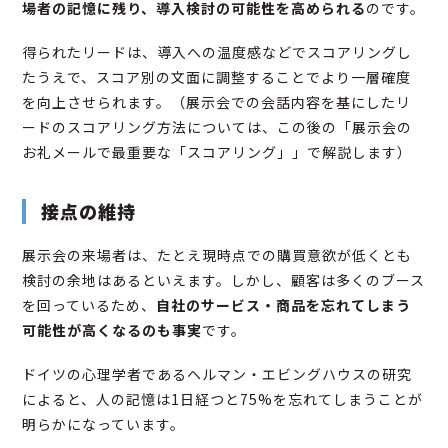
場者の記憶に残り、導入検討の可能性を高められる
のです。
得られたリードは、導入への温度感などでスコアリングし
たうえで、スコア別の文面に調整することでより一層確度
を向上させられます。（展示会での会話内容を基にしたリ
ードのスコアリング方法については、この後の「展示会の
お礼メールで最重要な「スコアリング」」で解説します）
接点の維持
展示会の来場者は、たとえ現時点での購買意欲が低くとも
検討の余地はあるといえます。しかし、顧客は多くのブース
を回っているため、
自社のサービス・商品を忘れてしまう
可能性が高くなるのも事実
です。
ドイツの心理学者であるヘルマン・エビングハウスの研究
によると、人の記憶は1日経つと75%を忘れてしまうことが
明らかになっています。