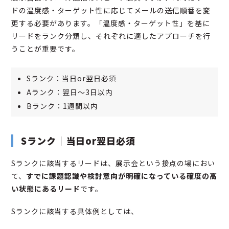
ドの温度感・ターゲット性に応じてメールの送信順番を変
更する必要があります。「温度感・ターゲット性」を基に
リードをランク分類し、それぞれに適したアプローチを行
うことが重要です。
Sランク：当日or翌日必須
Aランク：翌日〜3日以内
Bランク：1週間以内
Sランク｜当日or翌日必須
Sランクに該当するリードは、展示会という接点の場におい
て、
すでに課題認識や検討意向が明確になっている確度の高
い状態にあるリード
です。
Sランクに該当する具体例としては、