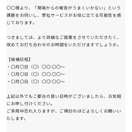
〇〇様より、「現場からの報告がうまくいかない」という
課題をお伺いし、弊社サービスがお役に立てる可能性を感
じております。
つきましては、より詳細なご提案をさせていただきたく、
改めてお打ち合わせのお時間をいただけますでしょうか。
【候補日程】
・〇月〇日（〇）〇〇:〇〇〜
・〇月〇日（〇）〇〇:〇〇〜
・〇月〇日（〇）〇〇:〇〇〜
上記以外でもご都合の良い日時がございましたら、お気軽
にお申し付けください。
ご多用中恐れ入りますが、ご検討のほどよろしくお願いい
たします。