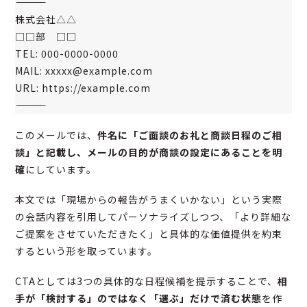
――――――――――――――――
株式会社△△
□□部 □□
TEL: 000-0000-0000
MAIL: xxxxx@example.com
URL: https://example.com
――――――――――――――――
このメールでは、
件名に「ご面談のお礼と商談日程のご相
談」と記載し、メールの目的が商談の設定にあることを明
確
にしています。
本文では「現場からの報告がうまくいかない」という実際
の会話内容を引用してパーソナライズしつつ、「より詳細な
ご提案をさせていただきたく」と具体的な価値提供を約束
するという形を取っています。
CTAとしては3つの具体的な日程候補を提示することで、
相
手が「検討する」のではなく「選ぶ」だけで済む状態
を作