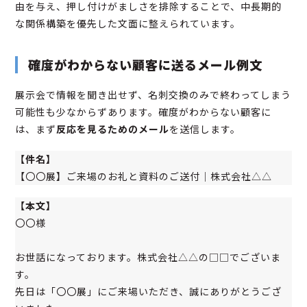
由を与え、押し付けがましさを排除することで、中長期的
な関係構築を優先した文面に整えられています。
確度がわからない顧客に送るメール例文
展示会で情報を聞き出せず、名刺交換のみで終わってしまう
可能性も少なからずあります。確度がわからない顧客に
は、まず
反応を見るためのメール
を送信します。
【件名】
【〇〇展】ご来場のお礼と資料のご送付｜株式会社△△
【本文】
〇〇様
お世話になっております。株式会社△△の□□でございま
す。
先日は「〇〇展」にご来場いただき、誠にありがとうござ