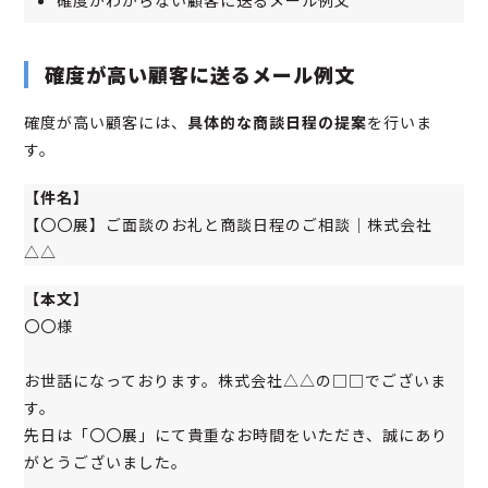
確度がわからない顧客に送るメール例文
確度が高い顧客に送るメール例文
確度が高い顧客には、
具体的な商談日程の提案
を行いま
す。
【件名】
【〇〇展】ご面談のお礼と商談日程のご相談｜株式会社
△△
【本文】
〇〇様
お世話になっております。株式会社△△の□□でございま
す。
先日は「〇〇展」にて貴重なお時間をいただき、誠にあり
がとうございました。