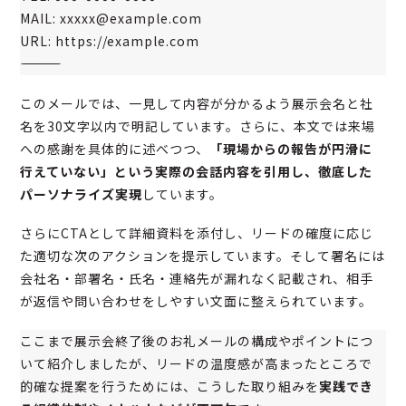
MAIL: xxxxx@example.com
URL: https://example.com
――――――――――――――――
このメールでは、一見して内容が分かるよう展示会名と社
名を30文字以内で明記しています。さらに、本文では来場
への感謝を具体的に述べつつ、
「現場からの報告が円滑に
行えていない」という実際の会話内容を引用し、徹底した
パーソナライズ実現
しています。
さらにCTAとして詳細資料を添付し、リードの確度に応じ
た適切な次のアクションを提示しています。そして署名には
会社名・部署名・氏名・連絡先が漏れなく記載され、相手
が返信や問い合わせをしやすい文面に整えられています。
ここまで展示会終了後のお礼メールの構成やポイントにつ
いて紹介しましたが、リードの温度感が高まったところで
的確な提案を行うためには、こうした取り組みを
実践でき