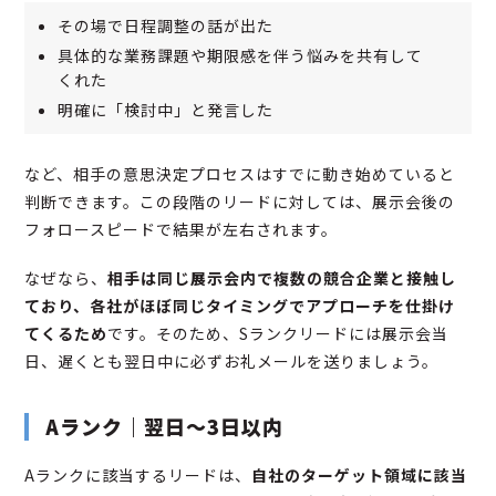
その場で日程調整の話が出た
具体的な業務課題や期限感を伴う悩みを共有して
くれた
明確に「検討中」と発言した
など、相手の意思決定プロセスはすでに動き始めていると
判断できます。この段階のリードに対しては、展示会後の
フォロースピードで結果が左右されます。
なぜなら、
相手は同じ展示会内で複数の競合企業と接触し
ており、各社がほぼ同じタイミングでアプローチを仕掛け
てくるため
です。そのため、Sランクリードには展示会当
日、遅くとも翌日中に必ずお礼メールを送りましょう。
Aランク｜翌日〜3日以内
Aランクに該当するリードは、
自社のターゲット領域に該当