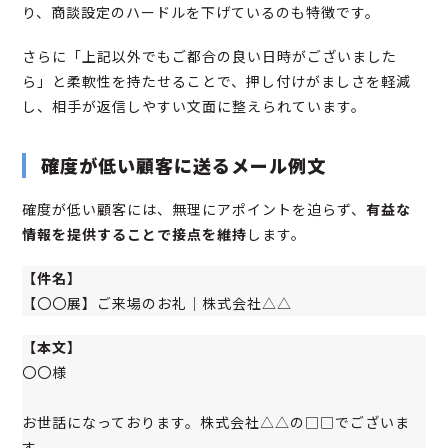
り、商談設定のハードルを下げているのも特徴です。
さらに「上記以外でもご都合の良い日時がございました
ら」と柔軟性を持たせることで、押し付けがましさを軽減
し、相手が返信しやすい文面に整えられています。
確度が低い顧客に送るメール例文
確度が低い顧客には、無理にアポイントを迫らず、
有益な
情報を提供することで接点を維持
します。
【件名】
【〇〇展】ご来場のお礼｜株式会社△△
【本文】
〇〇様
お世話になっております。株式会社△△の□□でございま
す。