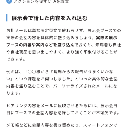
アクションを促すCTAを設置
展示会で話した内容を入れ込む
お礼メールは単なる定型文で終わらせず、展示会ブースでの
実際の会話内容を具体的に盛り込みましょう。
実際の展示
ブースの内容や案内などを盛り込んでおく
と、来場者も自社
や自社商品を思い出しやすく、より強く印象付けることが
できます。
例えば、「○○様から『現場からの報告がうまくいかな
い』という課題をお伺いしました」といった具体的な会話
内容を盛り込むことで、パーソナライズされたメールにな
ります。
ヒアリング内容をメールに反映させるためには、展示会当
日にブースでの会話内容を記録しておくことが不可欠です。
メモ帳などに会話内容を書き留めたり、スマートフォンで