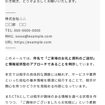
引き続き、どうぞよろしくお願いいたします。
――――――――――――――――
株式会社△△
□□部 □□
TEL: 000-0000-0000
MAIL: xxxxx@example.com
URL: https://example.com
――――――――――――――――
このメールでは、
件名で「ご来場のお礼と資料のご送付」
と情報提供型のアプローチであることを明示
しています。
本文では相手の具体的な課題には触れず、サービスや業界
といった自社の基本情報を簡潔に紹介することで、相手が
関心を持つかどうかを見極める内容になっています。
またCTAとしては相手が興味のある情報を選べる状態を作
りつつ、「ご興味がございましたらお気軽に」という柔軟