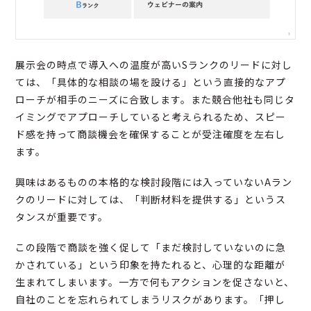
展示会の時点で導入への温度が高いSランクのリードに対し
ては、「具体的な相談の場を設ける」という直接的なアプ
ローチが相手のニーズに合致します。また競合他社も同じタ
イミングでアプローチしていると考えられるため、スピー
ド感を持って商談機会を確保することが受注確度を左右し
ます。
興味はあるものの本格的な検討段階には入っていないAラン
クのリードに対しては、「判断材料を提供する」というス
タンスが重要です。
この段階で商談を強く促して「まだ検討していないのに急
かされている」という印象を持たれると、心理的な距離が
生まれてしまいます。一方で何もアクションを促さないと、
自社のことを忘れられてしまうリスクがあります。「押し