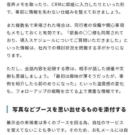
音声メモを取ったり、CRMに即座に入力したりといった形
で、事前に情報を失わない仕組みを整えておきましょう。
また複数名で来場された場合は、同行者の役職や関心事項
もメモしておくと有効です。「部長の○○様も同席されて
おり、導入スケジュールについてご質問いただきました」と
いった情報は、社内での検討状況を把握する手がかりにな
ります。
ただし、会話内容を記録する際は、相手が話した順番や文
脈も意識しましょう。「最初は興味が薄そうだったが、事
例を紹介したら前のめりになった」といった温度感の変化
も、フォローアップの戦略を立てる上で貴重な情報です。
写真などブースを思い出せるものを添付する
展示会の来場者は多くのブースを回る為、自社のサービス
を覚えてないことも多いです。そのため、お礼メールには自